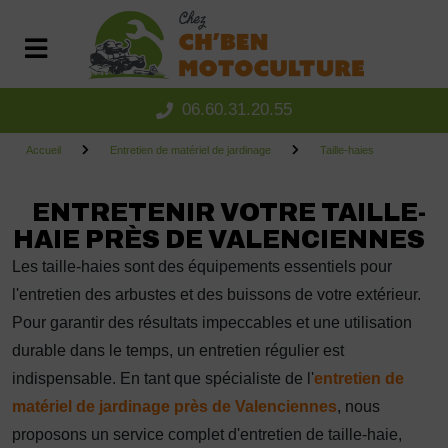
Panneau de gestion des cookies
06.60.31.20.55
Accueil
Entretien de matériel de jardinage
Taille-haies
ENTRETENIR VOTRE TAILLE-
HAIE PRÈS DE VALENCIENNES
Les taille-haies sont des équipements essentiels pour
l'entretien des arbustes et des buissons de votre extérieur.
Pour garantir des résultats impeccables et une utilisation
durable dans le temps, un entretien régulier est
indispensable. En tant que spécialiste de l'
entretien de
matériel de jardinage près
de Valenciennes
, nous
proposons un service complet d'entretien de taille-haie,