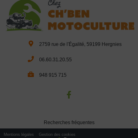
2759 rue de l'Égalité, 59199 Hergnies
06.60.31.20.55
948 915 715
Recherches fréquentes
Mentions légales
Gestion des cookies