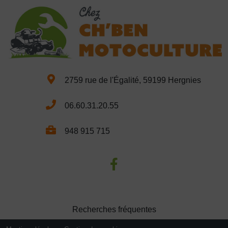
2759 rue de l'Égalité, 59199 Hergnies
06.60.31.20.55
948 915 715
Recherches fréquentes