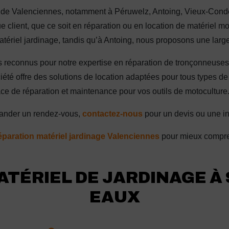
r de Valenciennes, notamment à Péruwelz, Antoing, Vieux-Condé
 client, que ce soit en réparation ou en location de matériel m
matériel jardinage, tandis qu’à Antoing, nous proposons une lar
econnus pour notre expertise en réparation de tronçonneuses, u
iété offre des solutions de location adaptées pour tous types de
cace de réparation et maintenance pour vos outils de motoculture
mander un rendez-vous,
contactez-nous
pour un devis ou une in
éparation matériel jardinage Valenciennes
pour mieux compren
ATÉRIEL DE JARDINAGE À
EAUX