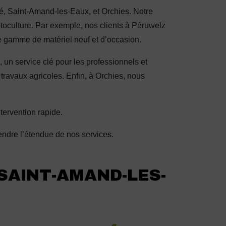
, Saint-Amand-les-Eaux, et Orchies. Notre
otoculture. Par exemple, nos clients à Péruwelz
ge gamme de matériel neuf et d’occasion.
n service clé pour les professionnels et
 travaux agricoles. Enfin, à Orchies, nous
.
tervention rapide.
dre l’étendue de nos services.
 SAINT-AMAND-LES-