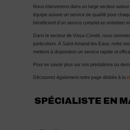
Nous intervenons dans un large secteur autou
équipe assure un service de qualité pour chaque
bénéficient d’un service complet en entretien 
Dans le secteur de Vieux-Condé, nous sommes r
particuliers. À Saint-Amand-les-Eaux, notre soc
mettons à disposition un service rapide et effi
Pour en savoir plus sur nos prestations ou de
Découvrez également notre page dédiée à la
r
SPÉCIALISTE EN M