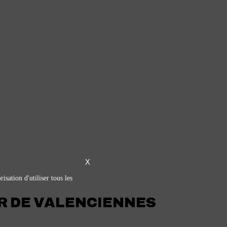
X
isation d'utiliser tous les
R DE VALENCIENNES