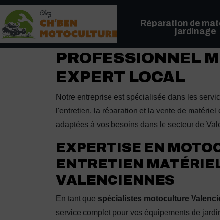
Panneau de gestion des cookies
Réparation de maté
jardinage
PROFESSIONNEL M
EXPERT LOCAL
Notre entreprise est spécialisée dans les serv
l'entretien, la réparation et la vente de matér
adaptées à vos besoins dans le secteur de Val
EXPERTISE EN MOTO
ENTRETIEN MATÉRIEL
VALENCIENNES
En tant que
spécialistes motoculture Valenc
service complet pour vos équipements de jardin