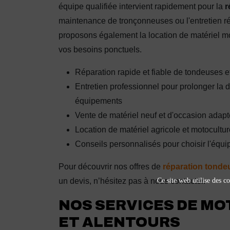
équipe qualifiée intervient rapidement pour la
r
maintenance de tronçonneuses ou l'entretien ré
proposons également la location de matériel mo
vos besoins ponctuels.
Réparation rapide et fiable de tondeuses 
Entretien professionnel pour prolonger la 
équipements
Vente de matériel neuf et d'occasion adapt
Location de matériel agricole et motocultur
Conseils personnalisés pour choisir l'équi
Pour découvrir nos offres de
réparation tonde
Ce site web utilise des co
un devis, n’hésitez pas à nous contacter.
NOS SERVICES DE MO
ET ALENTOURS