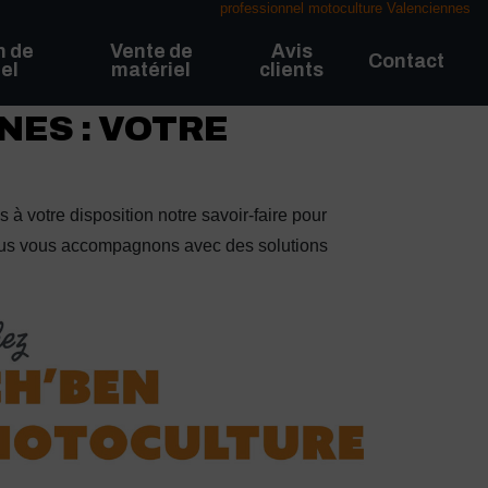
professionnel motoculture Valenciennes
n de
Vente de
Avis
Contact
el
matériel
clients
ES : VOTRE
 à votre disposition notre savoir-faire pour
, nous vous accompagnons avec des solutions