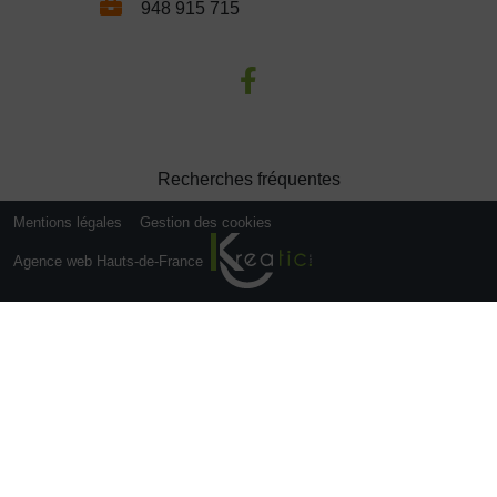
948 915 715
Recherches fréquentes
Mentions légales
Gestion des cookies
Agence web Hauts-de-France