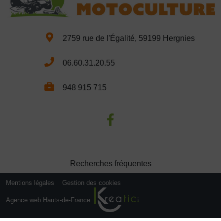
2759 rue de l'Égalité, 59199 Hergnies
06.60.31.20.55
948 915 715
Recherches fréquentes
Mentions légales
Gestion des cookies
Agence web Hauts-de-France