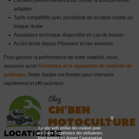
Conseils personnalisés pour choisir la tronçonneuse
adaptée
Tarifs compétitifs avec possibilité de location courte ou
longue durée
Assistance technique disponible en cas de besoin
Accès facile depuis Péruwelz et ses environs
Pour garantir la performance de votre matériel, nous
assurons aussi l’
entretien et la réparation de matériel de
jardinage
. Notre équipe est formée pour intervenir
rapidement et efficacement.
X
Ce site web utilise des cookies pour
LOCATION DE
améliorer l'expérience des utilisateurs.
Vous pouvez ici donner l'autorisation