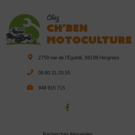
2759 rue de l'Égalité, 59199 Hergnies
06.60.31.20.55
948 915 715
Recherches fréquentes