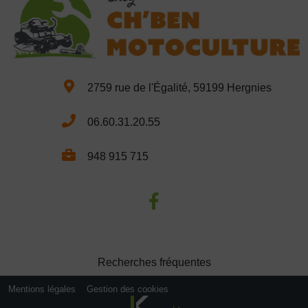
2759 rue de l'Égalité, 59199 Hergnies
06.60.31.20.55
948 915 715
Recherches fréquentes
Mentions légales
Gestion des cookies