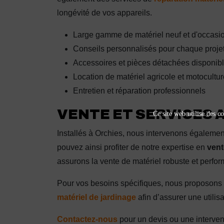
longévité de vos appareils.
Large gamme de matériel neuf et d'occasi
Conseils personnalisés pour chaque projet
Accessoires et pièces détachées disponib
Location de matériel agricole et motocultur
Entretien et réparation professionnels
VENTE ET SERVICES 
Ce site web utilise des co
Installés à Orchies, nous intervenons égalemen
pouvez ainsi profiter de notre expertise en
vent
assurons la vente de matériel robuste et perfor
Pour vos besoins spécifiques, nous proposon
matériel de jardinage
afin d’assurer une utili
Contactez-nous
pour un devis ou une interven