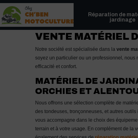
Panneau de gestion des cookies
Réparation de maté
jardinage
VENTE MATÉRIEL D
Notre société est spécialisée dans la
vente mat
soyez un particulier ou un professionnel, nous 
efficacité et confort.
MATÉRIEL DE JARDIN
ORCHIES ET ALENTO
Nous offrons une sélection complète de matérie
des tondeuses, tronçonneuses, et autres outils
vous accompagne dans le choix des équipemen
terrain et à votre usage. En complément de la 
également des services de
réparation matérie