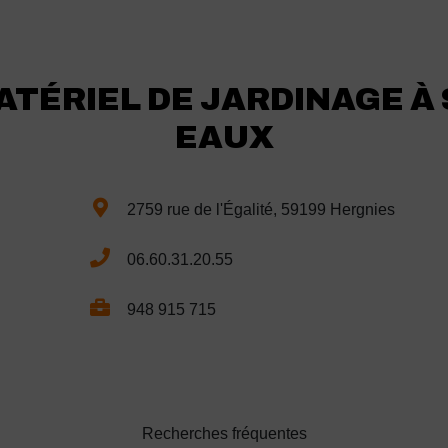
ATÉRIEL DE JARDINAGE À
EAUX
2759 rue de l'Égalité, 59199 Hergnies
06.60.31.20.55
948 915 715
Recherches fréquentes