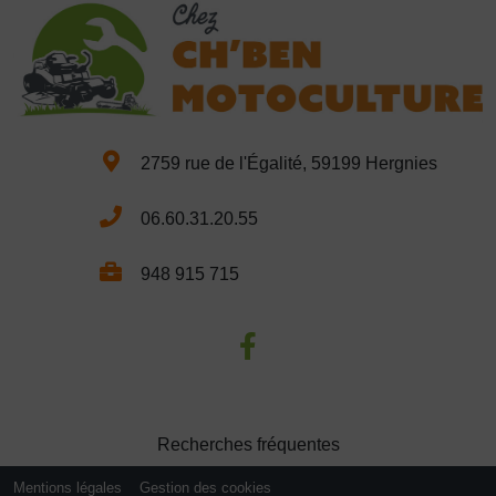
2759 rue de l'Égalité, 59199 Hergnies
06.60.31.20.55
948 915 715
Recherches fréquentes
Mentions légales
Gestion des cookies