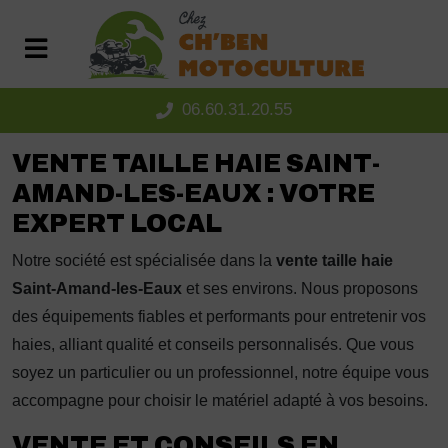
Panneau de gestion des cookies
06.60.31.20.55
VENTE TAILLE HAIE SAINT-
AMAND-LES-EAUX : VOTRE
EXPERT LOCAL
Notre société est spécialisée dans la
vente taille haie
Saint-Amand-les-Eaux
et ses environs. Nous proposons
des équipements fiables et performants pour entretenir vos
haies, alliant qualité et conseils personnalisés. Que vous
soyez un particulier ou un professionnel, notre équipe vous
accompagne pour choisir le matériel adapté à vos besoins.
VENTE ET CONSEILS EN