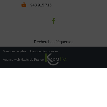
948 915 715
Recherches fréquentes
Mentions légales
Gestion des cookies
Agence web Hauts-de-France