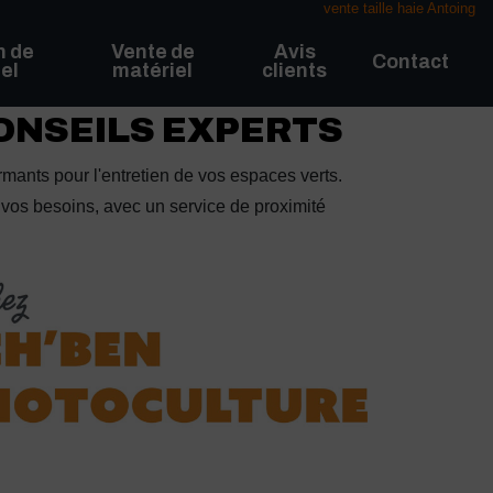
vente taille haie Antoing
n de
Vente de
Avis
Contact
el
matériel
clients
CONSEILS EXPERTS
mants pour l'entretien de vos espaces verts.
vos besoins, avec un service de proximité