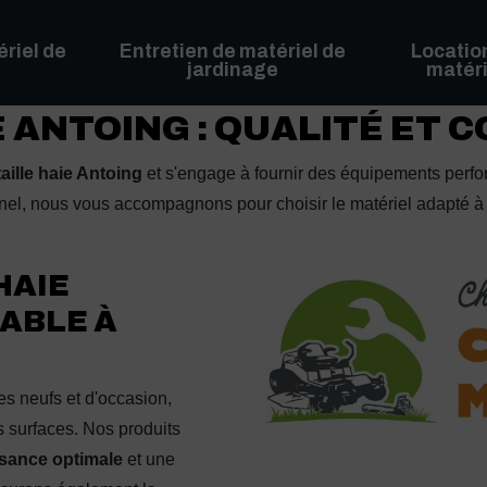
riel de
Entretien de matériel de
Locatio
jardinage
matéri
E ANTOING : QUALITÉ ET 
taille haie Antoing
et s'engage à fournir des équipements perfor
nel, nous vous accompagnons pour choisir le matériel adapté à 
HAIE
ABLE À
s neufs et d'occasion,
s surfaces. Nos produits
sance optimale
et une