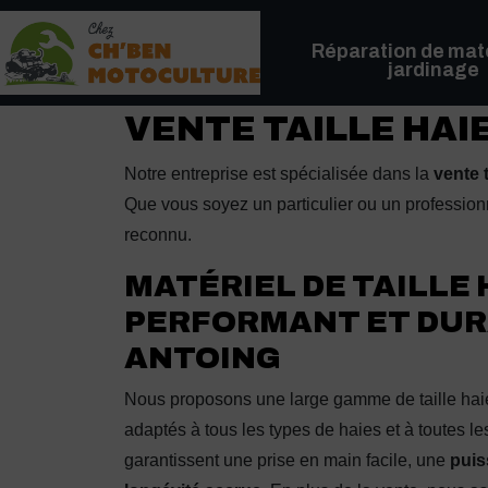
Panneau de gestion des cookies
Réparation de maté
jardinage
VENTE TAILLE HAI
Notre entreprise est spécialisée dans la
vente 
Que vous soyez un particulier ou un profession
reconnu.
MATÉRIEL DE TAILLE 
PERFORMANT ET DUR
ANTOING
Nous proposons une large gamme de taille haie
adaptés à tous les types de haies et à toutes le
garantissent une prise en main facile, une
puis