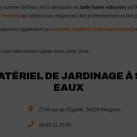
ines comme
Orchies
, où la demande en
taille haies robustes
est 
n Antoing
qui répond aux exigences des professionnels et des pa
 proposons également un
entretien matériel jardinage Antoing
r
 une intervention rapide dans votre zone.
ATÉRIEL DE JARDINAGE À
EAUX
2759 rue de l'Égalité, 59199 Hergnies
06.60.31.20.55