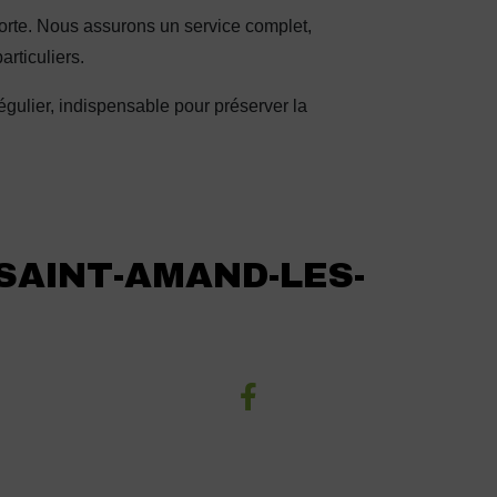
forte. Nous assurons un service complet,
rticuliers.
égulier, indispensable pour préserver la
 SAINT-AMAND-LES-