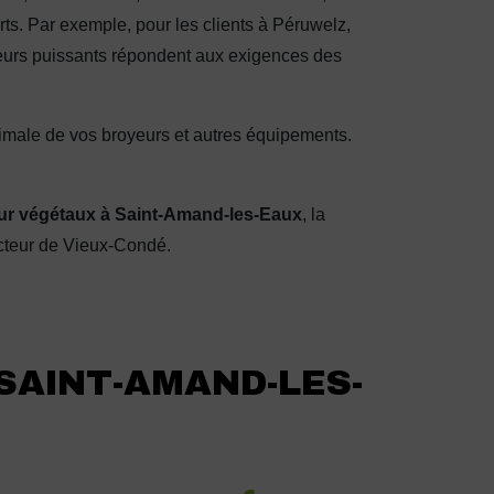
ts. Par exemple, pour les clients à Péruwelz,
yeurs puissants répondent aux exigences des
imale de vos broyeurs et autres équipements.
ur végétaux à Saint-Amand-les-Eaux
, la
ecteur de Vieux-Condé.
 SAINT-AMAND-LES-