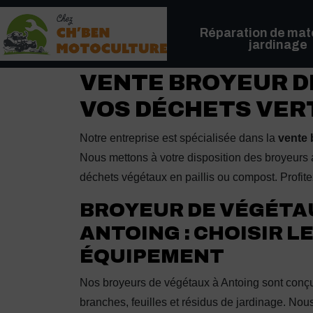
Panneau de gestion des cookies
Réparation de maté
jardinage
VENTE BROYEUR DE
VOS DÉCHETS VER
Notre entreprise est spécialisée dans la
vente 
Nous mettons à votre disposition des broyeurs 
déchets végétaux en paillis ou compost. Profit
BROYEUR DE VÉGÉTA
ANTOING : CHOISIR L
ÉQUIPEMENT
Nos broyeurs de végétaux à Antoing sont conçus
branches, feuilles et résidus de jardinage. N