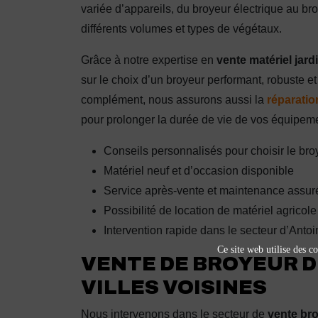
variée d’appareils, du broyeur électrique au br
différents volumes et types de végétaux.
Grâce à notre expertise en
vente matériel jar
sur le choix d’un broyeur performant, robuste et f
complément, nous assurons aussi la
réparatio
pour prolonger la durée de vie de vos équipem
Conseils personnalisés pour choisir le br
Matériel neuf et d’occasion disponible
Service après-vente et maintenance assur
Possibilité de location de matériel agricole
Intervention rapide dans le secteur d’Antoi
Ce site web utilise des co
VENTE DE BROYEUR D
VILLES VOISINES
Nous intervenons dans le secteur de
vente br