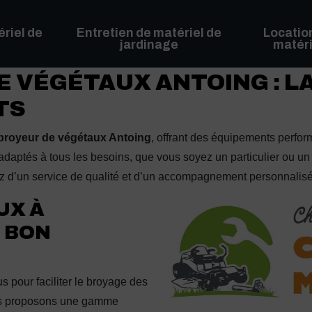
riel de
Entretien de matériel de
Locatio
jardinage
matéri
 VÉGÉTAUX ANTOING : L
TS
broyeur de végétaux Antoing
, offrant des équipements perfor
adaptés à tous les besoins, que vous soyez un particulier ou un 
ez d’un service de qualité et d’un accompagnement personnalisé 
UX À
E BON
 pour faciliter le broyage des
ous proposons une gamme