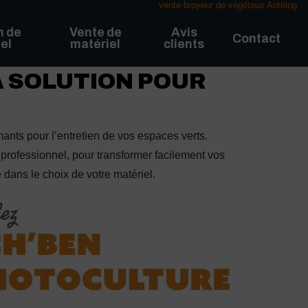
vente broyeur de végétaux Antoing
n de
Vente de
Avis
Contact
el
matériel
clients
A SOLUTION POUR
mants pour l’entretien de vos espaces verts.
professionnel, pour transformer facilement vos
dans le choix de votre matériel.