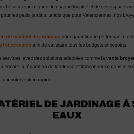
ux besoins spécifiques de chaque localité et de ses espaces ver
ur les petits jardins, tandis que pour Valenciennes, nos bro
ien du matériel de jardinage
pour garantir une performance opt
uf et occasion
afin de satisfaire tous les budgets et besoins.
nos services, avec des solutions adaptées comme la
vente broye
ou encore la réparation de tondeuse et tronçonneuse dans le s
 une intervention rapide.
ATÉRIEL DE JARDINAGE À
EAUX