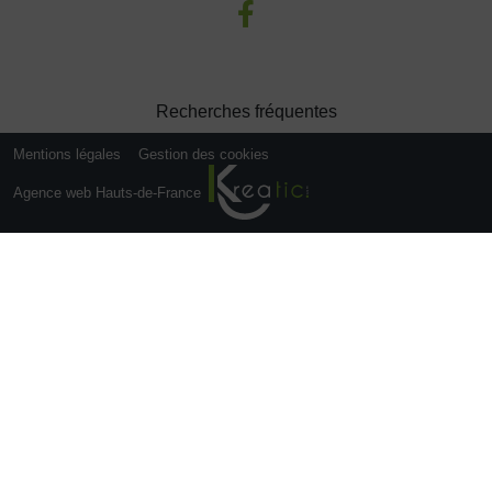
Recherches fréquentes
Mentions légales
Gestion des cookies
Agence web Hauts-de-France