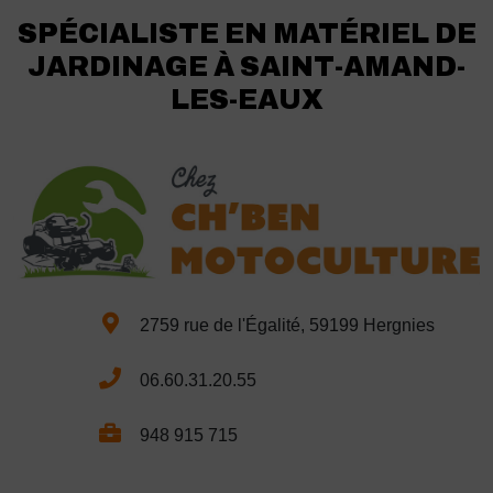
SPÉCIALISTE EN MATÉRIEL DE
JARDINAGE À SAINT-AMAND-
LES-EAUX
2759 rue de l'Égalité, 59199 Hergnies
06.60.31.20.55
948 915 715