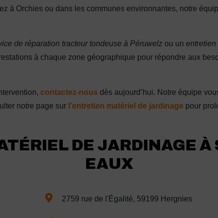
oyez à Orchies ou dans les communes environnantes, notre équip
vice de réparation tracteur tondeuse à Péruwelz
ou un
entretie
restations à chaque zone géographique pour répondre aux besoi
ntervention,
contactez-nous
dès aujourd’hui. Notre équipe vous
ulter notre page sur
l’entretien matériel de jardinage
pour prol
ATÉRIEL DE JARDINAGE À
EAUX
2759 rue de l'Égalité, 59199 Hergnies