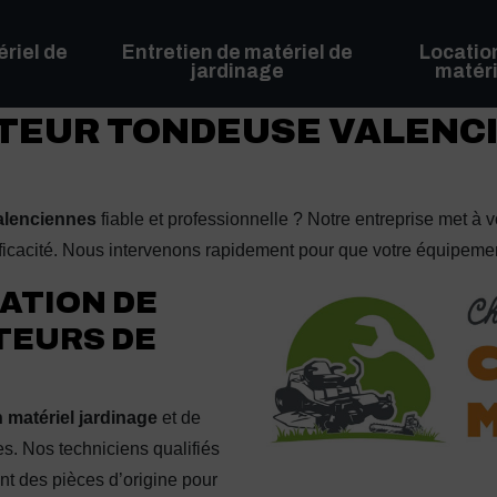
riel de
Entretien de matériel de
Locatio
jardinage
matéri
TEUR TONDEUSE VALENCI
Valenciennes
fiable et professionnelle ? Notre entreprise met à vo
fficacité. Nous intervenons rapidement pour que votre équipemen
ATION DE
TEURS DE
n matériel jardinage
et de
s. Nos techniciens qualifiés
nt des pièces d’origine pour