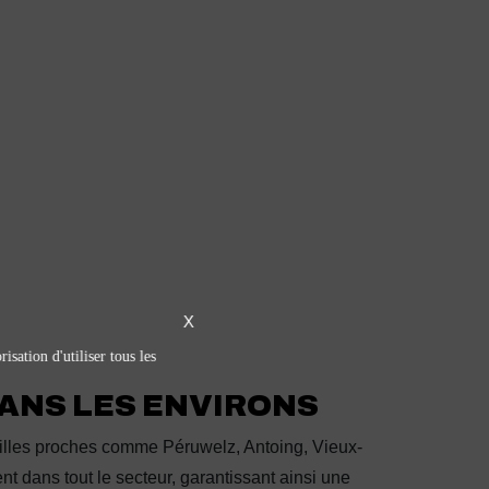
X
isation d'utiliser tous les
DANS LES ENVIRONS
illes proches comme Péruwelz, Antoing, Vieux-
 dans tout le secteur, garantissant ainsi une