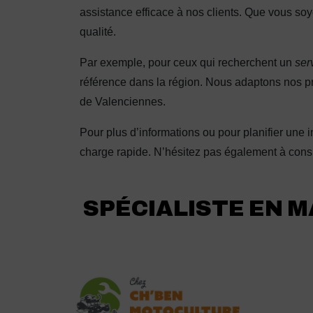
assistance efficace à nos clients. Que vous s
qualité.
Par exemple, pour ceux qui recherchent un
ser
référence dans la région. Nous adaptons nos p
de Valenciennes.
Pour plus d’informations ou pour planifier une i
charge rapide. N’hésitez pas également à cons
SPÉCIALISTE EN M