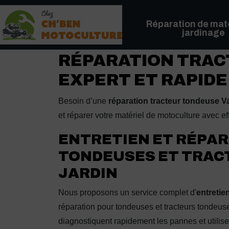
Panneau de gestion des cookies
Réparation de maté
jardinage
RÉPARATION TRAC
EXPERT ET RAPIDE
Besoin d’une
réparation tracteur tondeuse 
et réparer votre matériel de motoculture avec e
ENTRETIEN ET RÉPAR
TONDEUSES ET TRAC
JARDIN
Nous proposons un service complet d'
entretie
réparation pour tondeuses et tracteurs tondeuse
diagnostiquent rapidement les pannes et utilise