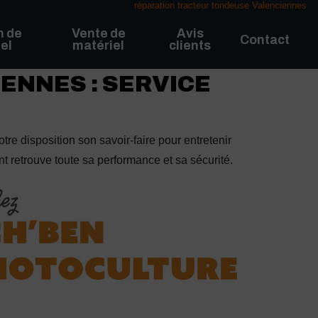
réparation tracteur tondeuse Valenciennes
n de
Vente de
Avis
Contact
el
matériel
clients
ENNES : SERVICE
tre disposition son savoir-faire pour entretenir
t retrouve toute sa performance et sa sécurité.