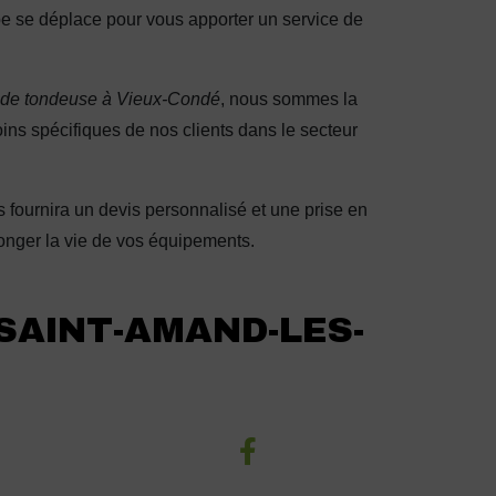
e se déplace pour vous apporter un service de
n de tondeuse à Vieux-Condé
, nous sommes la
ns spécifiques de nos clients dans le secteur
 fournira un devis personnalisé et une prise en
onger la vie de vos équipements.
 SAINT-AMAND-LES-