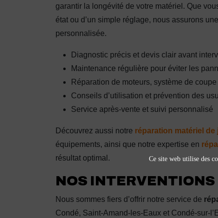
garantir la longévité de votre matériel. Que vo
état ou d’un simple réglage, nous assurons une
personnalisée.
Diagnostic précis et devis clair avant inter
Maintenance régulière pour éviter les pan
Réparation de moteurs, système de coupe 
Conseils d’utilisation et prévention des us
Service après-vente et suivi personnalisé
Découvrez aussi notre
réparation matériel de
équipements, ainsi que notre expertise en
répa
résultat optimal.
Ce site web utilise des co
NOS INTERVENTIONS 
Nous sommes fiers d’offrir notre service de
rép
Condé, Saint-Amand-les-Eaux et Condé-sur-l’Esc