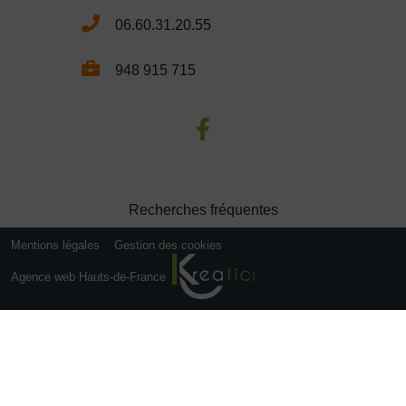
06.60.31.20.55
948 915 715
Recherches fréquentes
Mentions légales
Gestion des cookies
Agence web Hauts-de-France