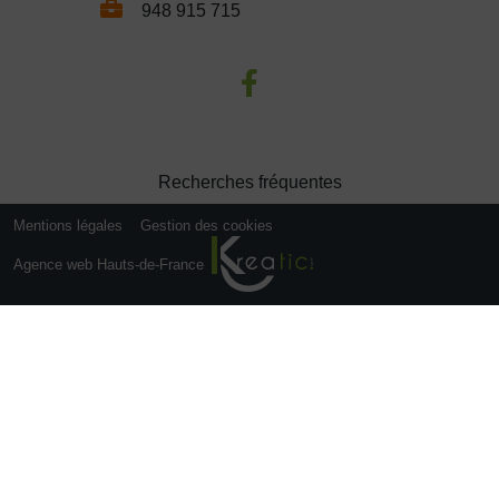
948 915 715
Recherches fréquentes
Mentions légales
Gestion des cookies
Agence web Hauts-de-France