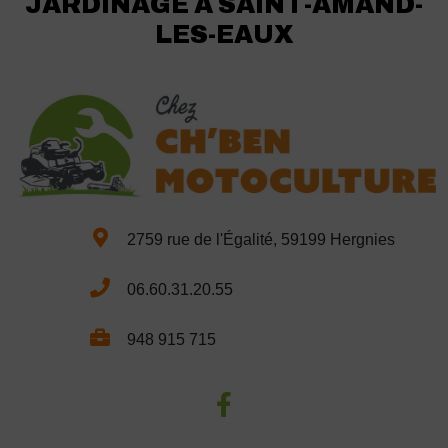
JARDINAGE À SAINT-AMAND-
LES-EAUX
2759 rue de l'Égalité, 59199 Hergnies
06.60.31.20.55
948 915 715