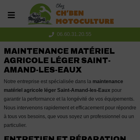
Panneau de gestion des cookies
06.60.31.20.55
MAINTENANCE MATÉRIEL
AGRICOLE LÉGER SAINT-
AMAND-LES-EAUX
Notre entreprise est spécialisée dans la
maintenance
matériel agricole léger Saint-Amand-les-Eaux
pour
garantir la performance et la longévité de vos équipements.
Nous intervenons rapidement et efficacement pour répondre
à tous vos besoins, que vous soyez un professionnel ou un
particulier.
ENTRETIEN ET RÉPARATION