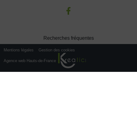
Recherches fréquentes
Mentions légales
Gestion des cookies
Agence web Hauts-de-France